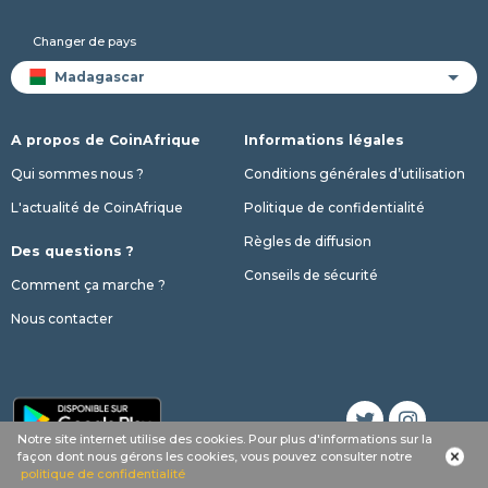
Changer de pays
A propos de CoinAfrique
Informations légales
Qui sommes nous ?
Conditions générales d’utilisation
L'actualité de CoinAfrique
Politique de confidentialité
Règles de diffusion
Des questions ?
Conseils de sécurité
Comment ça marche ?
Nous contacter
Notre site internet utilise des cookies. Pour plus d'informations sur la
façon dont nous gérons les cookies, vous pouvez consulter notre
© 2017 - 2026 Copyright CoinAfrique
politique de confidentialité