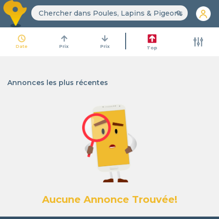
search
access_time
arrow_upward
arrow_downward
Date
Prix
Prix
Top
Annonces les plus récentes
Aucune Annonce Trouvée!