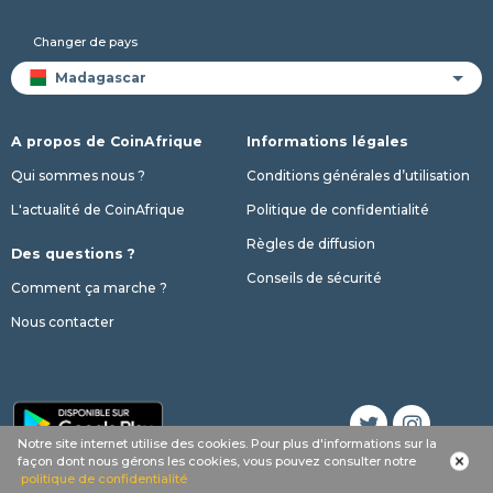
Changer de pays
A propos de CoinAfrique
Informations légales
Qui sommes nous ?
Conditions générales d’utilisation
L'actualité de CoinAfrique
Politique de confidentialité
Règles de diffusion
Des questions ?
Conseils de sécurité
Comment ça marche ?
Nous contacter
Notre site internet utilise des cookies. Pour plus d'informations sur la
façon dont nous gérons les cookies, vous pouvez consulter notre
© 2017 - 2026 Copyright CoinAfrique
politique de confidentialité