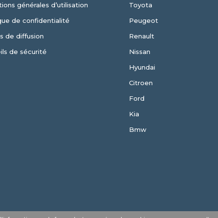
ions générales d’utilisation
Toyota
que de confidentialité
Peugeot
s de diffusion
Renault
ils de sécurité
Nissan
Hyundai
Citroen
Ford
Kia
Bmw