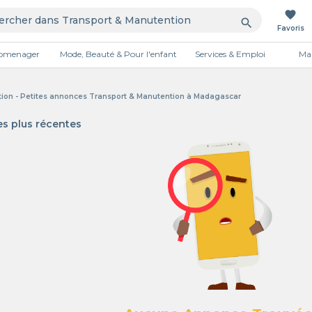
favorite
search
Favoris
tromenager
Mode, Beauté & Pour l'enfant
Services & Emploi
Mai
Publicité
ion - Petites annonces Transport & Manutention à Madagascar
s plus récentes