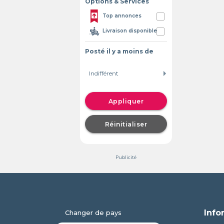
Options & Services
Top annonces
Livraison disponible
Posté il y a moins de
Appliquer
Réinitialiser
Publicité
Info
Changer de pays