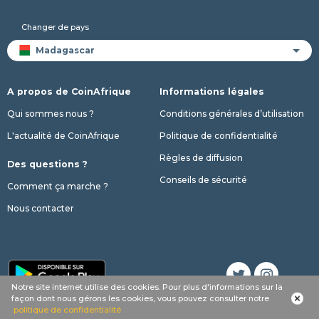
Changer de pays
A propos de CoinAfrique
Informations légales
Qui sommes nous ?
Conditions générales d’utilisation
L'actualité de CoinAfrique
Politique de confidentialité
Règles de diffusion
Des questions ?
Conseils de sécurité
Comment ça marche ?
Nous contacter
Notre site internet utilise des cookies. Pour plus d'informations sur la
façon dont nous gérons les cookies, vous pouvez consulter notre
© 2017 - 2026 Copyright CoinAfrique
politique de confidentialité