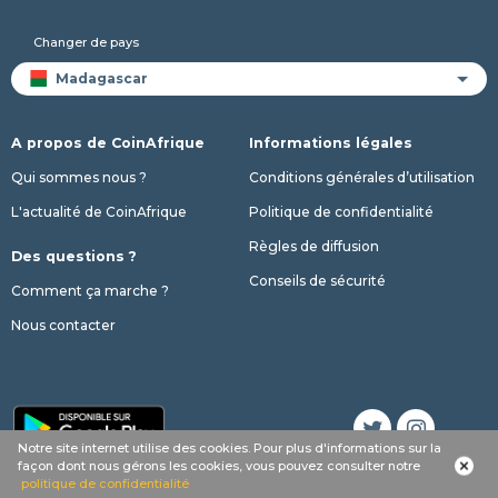
Changer de pays
A propos de CoinAfrique
Informations légales
Qui sommes nous ?
Conditions générales d’utilisation
L'actualité de CoinAfrique
Politique de confidentialité
Règles de diffusion
Des questions ?
Conseils de sécurité
Comment ça marche ?
Nous contacter
Notre site internet utilise des cookies. Pour plus d'informations sur la
façon dont nous gérons les cookies, vous pouvez consulter notre
© 2017 - 2026 Copyright CoinAfrique
politique de confidentialité