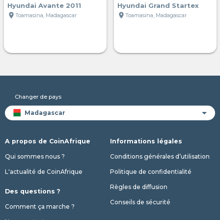
Hyundai Avante 2011
Hyundai Grand Startex
location_on
location_on
Toamasina, Madagascar
Toamasina, Madagascar
Changer de pays
A propos de CoinAfrique
Informations légales
Qui sommes nous ?
Conditions générales d’utilisation
L'actualité de CoinAfrique
Politique de confidentialité
Règles de diffusion
Des questions ?
Conseils de sécurité
Comment ça marche ?