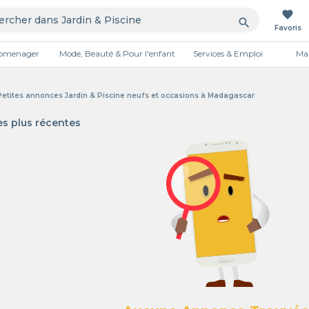
favorite
search
Favoris
tromenager
Mode, Beauté & Pour l'enfant
Services & Emploi
Mai
Publicité
 Petites annonces Jardin & Piscine neufs et occasions à Madagascar
s plus récentes