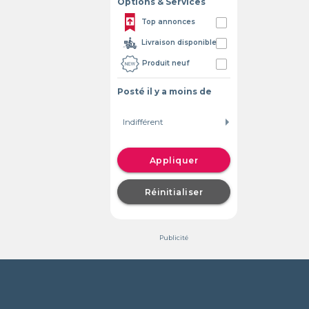
Options & Services
Top annonces
Livraison disponible
Produit neuf
Posté il y a moins de
Appliquer
Réinitialiser
Publicité