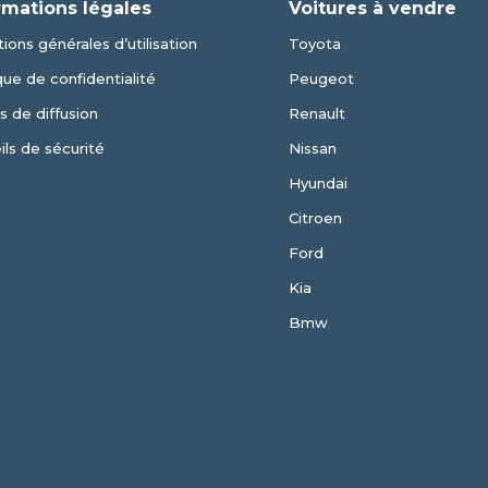
rmations légales
Voitures à vendre
ions générales d’utilisation
Toyota
que de confidentialité
Peugeot
s de diffusion
Renault
ils de sécurité
Nissan
Hyundai
Citroen
Ford
Kia
Bmw