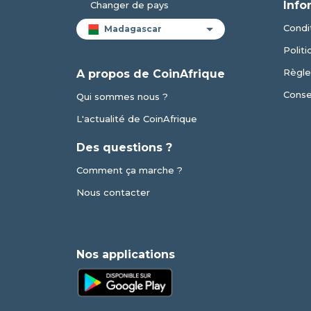
Info
Changer de pays
Condit
Politi
Règle
A propos de CoinAfrique
Conse
Qui sommes nous ?
L'actualité de CoinAfrique
Des questions ?
Comment ça marche ?
Nous contacter
Nos applications